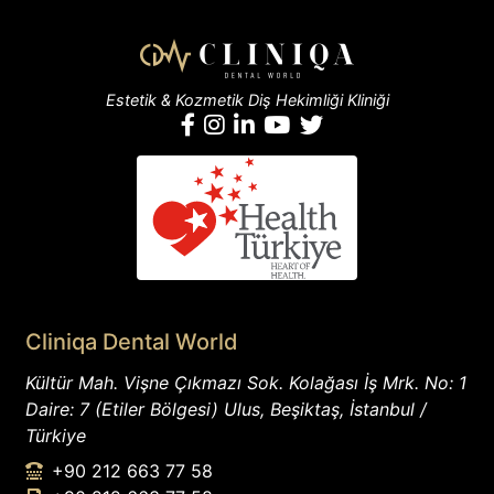
Estetik & Kozmetik Diş Hekimliği Kliniği
Cliniqa Dental World
Kültür Mah. Vişne Çıkmazı Sok. Kolağası İş Mrk. No: 1
Daire: 7 (Etiler Bölgesi) Ulus, Beşiktaş, İstanbul /
Türkiye
+90 212 663 77 58