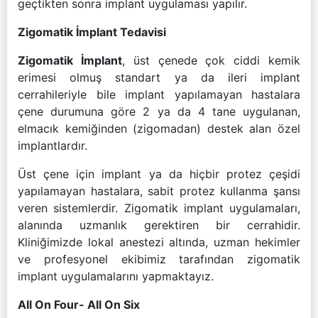
geçtikten sonra implant uygulaması yapılır.
Zigomatik İmplant Tedavisi
Zigomatik İmplant
, üst çenede çok ciddi kemik
erimesi olmuş standart ya da ileri implant
cerrahileriyle bile implant yapılamayan hastalara
çene durumuna göre 2 ya da 4 tane uygulanan,
elmacık kemiğinden (zigomadan) destek alan özel
implantlardır.
Üst çene için implant ya da hiçbir protez çeşidi
yapılamayan hastalara, sabit protez kullanma şansı
veren sistemlerdir. Zigomatik implant uygulamaları,
alanında uzmanlık gerektiren bir cerrahidir.
Kliniğimizde lokal anestezi altında, uzman hekimler
ve profesyonel ekibimiz tarafından zigomatik
implant uygulamalarını yapmaktayız.
All On Four- All On Six