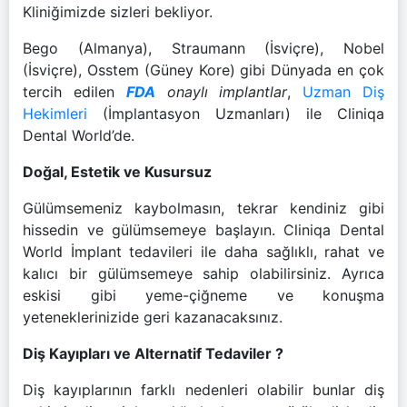
Kliniğimizde sizleri bekliyor.
Bego (Almanya), Straumann (İsviçre), Nobel
(İsviçre), Osstem (Güney Kore) gibi Dünyada en çok
tercih edilen
FDA
onaylı implantlar
,
Uzman Diş
Hekimleri
(İmplantasyon Uzmanları) ile Cliniqa
Dental World’de.
Doğal, Estetik ve Kusursuz
Gülümsemeniz kaybolmasın, tekrar kendiniz gibi
hissedin ve gülümsemeye başlayın. Cliniqa Dental
World İmplant tedavileri ile daha sağlıklı, rahat ve
kalıcı bir gülümsemeye sahip olabilirsiniz. Ayrıca
eskisi gibi yeme-çiğneme ve konuşma
yeteneklerinizide geri kazanacaksınız.
Diş Kayıpları ve Alternatif Tedaviler ?
Diş kayıplarının farklı nedenleri olabilir bunlar diş