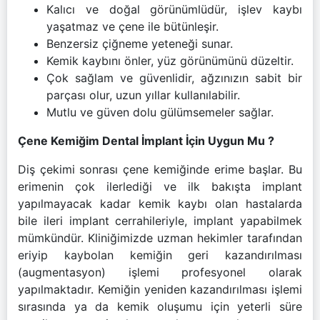
Kalıcı ve doğal görünümlüdür, işlev kaybı
yaşatmaz ve çene ile bütünleşir.
Benzersiz çiğneme yeteneği sunar.
Kemik kaybını önler, yüz görünümünü düzeltir.
Çok sağlam ve güvenlidir, ağzınızın sabit bir
parçası olur, uzun yıllar kullanılabilir.
Mutlu ve güven dolu gülümsemeler sağlar.
Çene Kemiğim Dental İmplant İçin Uygun Mu ?
Diş çekimi sonrası çene kemiğinde erime başlar. Bu
erimenin çok ilerlediği ve ilk bakışta implant
yapılmayacak kadar kemik kaybı olan hastalarda
bile ileri implant cerrahileriyle, implant yapabilmek
mümkündür. Kliniğimizde uzman hekimler tarafından
eriyip kaybolan kemiğin geri kazandırılması
(augmentasyon) işlemi profesyonel olarak
yapılmaktadır. Kemiğin yeniden kazandırılması işlemi
sırasında ya da kemik oluşumu için yeterli süre