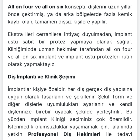
All on four ve all on six
konsepti, dişlerini uzun yıllar
önce çektirmiş, ya da arka bölgelerde fazla kemik
kaybı olan, tamamen dişsiz kişilere yapılır.
Ekstra ileri cerrahilere ihtiyaç duyulmadan, implant
üstü sabit bir protez yapmaya olanak sağlar.
Kliniğimizde uzman hekimler tarafından all on four
ve all on six implant ve implant üstü protezleri rutin
olarak yapmaktayız.
Diş İmplantı ve Klinik Şeçimi
İmplantlar kişiye özeldir, her diş gerçek diş yapısına
uygun olarak tasarlanır ve şekillenir. Şekil, form ve
diğer dişlerle uyumlulukları ayarlanır ve kendi
dişlerinize birebir uyacak şekilde yerleştirilir. Bu
yüzden İmplant Kliniği seçiminiz çok önemlidir.
İstenmedik olumsuzluklar yaşamamak için, alanında
yetkin
Profesyonel Diş Hekimleri
ile tedavi