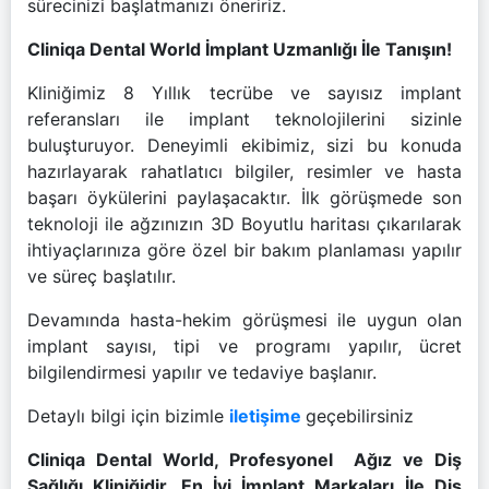
sürecinizi başlatmanızı öneririz.
Cliniqa Dental World İmplant Uzmanlığı İle Tanışın!
Kliniğimiz 8 Yıllık tecrübe ve sayısız implant
referansları ile implant teknolojilerini sizinle
buluşturuyor. Deneyimli ekibimiz, sizi bu konuda
hazırlayarak rahatlatıcı bilgiler, resimler ve hasta
başarı öykülerini paylaşacaktır. İlk görüşmede son
teknoloji ile ağzınızın 3D Boyutlu haritası çıkarılarak
ihtiyaçlarınıza göre özel bir bakım planlaması yapılır
ve süreç başlatılır.
Devamında hasta-hekim görüşmesi ile uygun olan
implant sayısı, tipi ve programı yapılır, ücret
bilgilendirmesi yapılır ve tedaviye başlanır.
Detaylı bilgi için bizimle
iletişime
geçebilirsiniz
Cliniqa Dental World, Profesyonel Ağız ve Diş
Sağlığı Kliniğidir. En İyi İmplant Markaları İle Diş